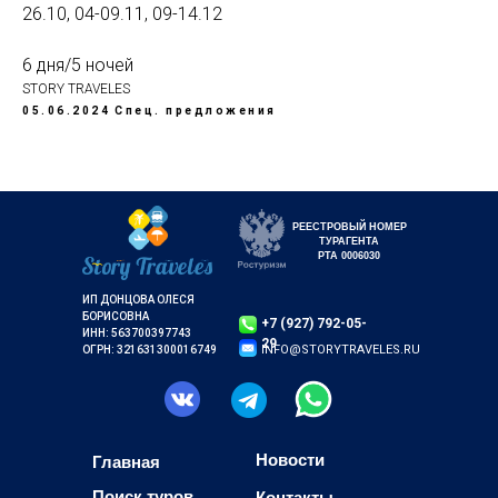
26.10, 04-09.11, 09-14.12
6 дня/5 ночей
STORY TRAVELES
05.06.2024
Спец. предложения
РЕЕСТРОВЫЙ НОМЕР
ТУРАГЕНТА
РТА 0006030
ИП ДОНЦОВА ОЛЕСЯ
БОРИСОВНА
+7 (927) 792-05-
ИНН: 563700397743
29
INFO@STORYTRAVELES.RU
ОГРН: 321631300016749
Новости
Главная
Поиск туров
Контакты