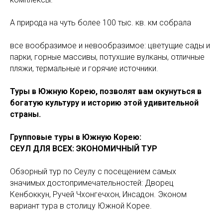
А природа на чуть более 100 тыс. кв. км собрала
все вообразимое и невообразимое: цветущие сады и
парки, горные массивы, потухшие вулканы, отличные
пляжи, термальные и горячие источники.
Туры в Южную Корею, позволят вам окунуться в
богатую культуру и историю этой удивительной
страны.
Групповые туры в Южную Корею:
СЕУЛ ДЛЯ ВСЕХ: ЭКОНОМИЧНЫЙ ТУР
Обзорный тур по Сеулу с посещением самых
значимых достопримечательностей: Дворец
Кенбоккун, Ручей Чхонгечхон, Инсадон. Эконом
вариант тура в столицу Южной Корее.