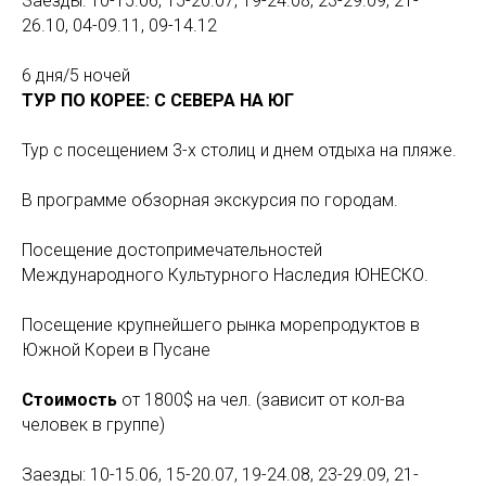
Заезды: 10-15.06, 15-20.07, 19-24.08, 23-29.09, 21-
26.10, 04-09.11, 09-14.12
6 дня/5 ночей
ТУР ПО КОРЕЕ: С СЕВЕРА НА ЮГ
Тур с посещением 3-х столиц и днем отдыха на пляже.
В программе обзорная экскурсия по городам.
Посещение достопримечательностей
Международного Культурного Наследия ЮНЕСКО.
Посещение крупнейшего рынка морепродуктов в
Южной Кореи в Пусане
Стоимость
от 1800$ на чел. (зависит от кол-ва
человек в группе)
Заезды: 10-15.06, 15-20.07, 19-24.08, 23-29.09, 21-