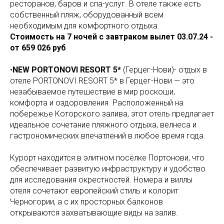
ресторанов, баров и спа-услуг. В отеле также есть
собственный пляж, оборудованный всем
необходимым для комфортного отдыха.
Стоимость на 7 ночей с завтраком вылет 03.07.24 -
от 659 026 руб
•
NEW PORTONOVI RESORT 5*
(Герцег-Нови)- отдых в
отеле PORTONOVI RESORT 5* в Герцег-Нови — это
незабываемое путешествие в мир роскоши,
комфорта и оздоровления. Расположенный на
побережье Которского залива, этот отель предлагает
идеальное сочетание пляжного отдыха, велнеса и
гастрономических впечатлений в любое время года.
Курорт находится в элитном посёлке Портонови, что
обеспечивает развитую инфраструктуру и удобство
для исследования окрестностей. Номера и виллы
отеля сочетают европейский стиль и колорит
Черногории, а с их просторных балконов
открываются захватывающие виды на залив.