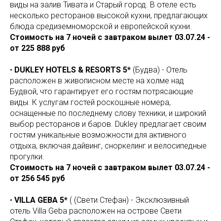
виды на залив Тивата и Старый город. В отеле есть
несколько ресторанов высокой кухни, предлагающих
блюда средиземноморской и европейской кухни.
Стоимость на 7 ночей с завтраком вылет 03.07.24 -
от 225 888 руб
•
DUKLEY HOTELS & RESORTS 5*
(Будва) - Отель
расположен в живописном месте на холме над
Будвой, что гарантирует его гостям потрясающие
виды. К услугам гостей роскошные номера,
оснащенные по последнему слову техники, и широкий
выбор ресторанов и баров. Dukley предлагает своим
гостям уникальные возможности для активного
отдыха, включая дайвинг, сноркелинг и велосипедные
прогулки.
Стоимость на 7 ночей с завтраком вылет 03.07.24 -
от 256 545 руб
•
VILLA GEBA 5*
( (Свети Стефан) - Эксклюзивный
отель Villa Geba расположен на острове Свети