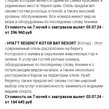
Стефан, который является одним из самых красивых и
уединенных мест в Черногории. Отель предлагает
своим гостям роскошь и покой, а также высокий
уровень обслуживания. Все номера имеют вид на
море и оборудованы по последнему слову техники.
Стоимость на 7 ночей с завтраком вылет 03.07.24 -
от 296 960 руб
•
HYATT REGENCY KOTOR BAY RESORT
(Котор) - Этот
современный отель расположен на берегу
Которского залива в окружении живописных гор и
зелени. К услугам гостей уютные номера,
оборудованные по последнему слову техники и с
потрясающим видом на море, а также несколько
ресторанов и баров на территории отеля. Hyatt
Regency также предлагает своим гостям широкий
выбор спа-услуг и возможность заниматься водными
видами спорта.
Стоимость на 7 ночей с завтраком вылет 03.07.24 -
от 164 645 руб