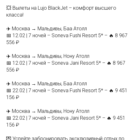
💥 Вылеты на Lujo BlackJet – комфорт высшего
класса!
✈️ Москва → Мальдивы, Баа Атолл
📅 12.02 | 7 ночей – Soneva Fushi Resort 5* – 🔥 8 967
556 ₽
✈️ Москва → Мальдивы, Нону Атолл
📅 12.02 | 7 ночей – Soneva Jani Resort 5* – 🔥 8 967
556 ₽
✈️ Москва → Мальдивы, Баа Атолл
📅 22.02 | 7 ночей – Soneva Fushi Resort 5* – 🔥 9 451
156 ₽
✈️ Москва → Мальдивы, Нону Атолл
📅 22.02 | 7 ночей – Soneva Jani Resort 5* – 🔥 9 451
156 ₽
💌 Успейте забронировать эксклюзивный отдых по