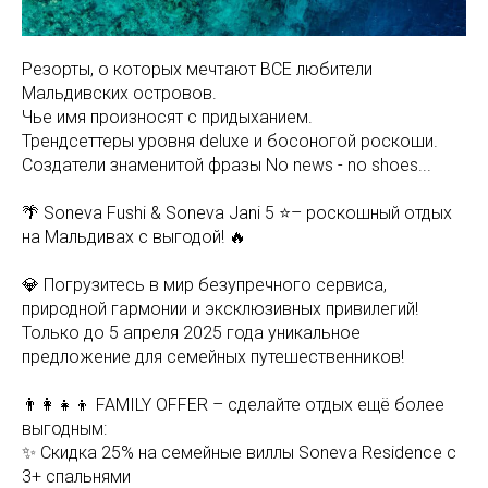
Резорты, о которых мечтают ВСЕ любители
Мальдивских островов.
Чье имя произносят с придыханием.
Трендсеттеры уровня deluxe и босоногой роскоши.
Создатели знаменитой фразы No news - no shoes...
🌴 Soneva Fushi & Soneva Jani 5 ⭐️– роскошный отдых
на Мальдивах с выгодой! 🔥
💎 Погрузитесь в мир безупречного сервиса,
природной гармонии и эксклюзивных привилегий!
Только до 5 апреля 2025 года уникальное
предложение для семейных путешественников!
👨‍👩‍👧‍👦 FAMILY OFFER – сделайте отдых ещё более
выгодным:
✨ Скидка 25% на семейные виллы Soneva Residence с
3+ спальнями