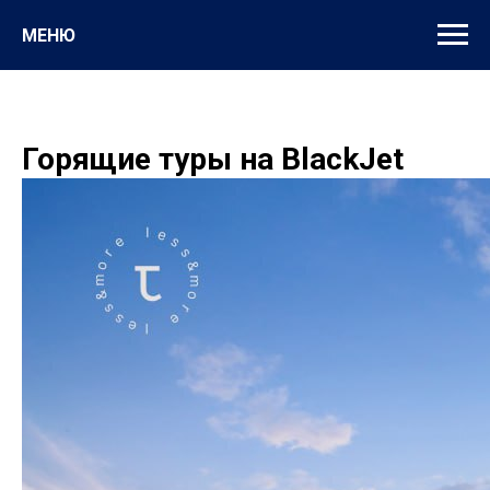
МЕНЮ
Горящие туры на BlackJet