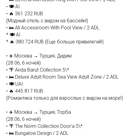
• 🍽 AI
• 🔥 361 232 RUB
(Модный отель с видом на бассейн!)
• 🛌 All Accessroom With Pool View / 2 ADL
* 🍽 AI
* 🔥 380 724 RUB (Еще больше привилегий!)
• ✈️ Москва → Турция, Дидим
(28.06, 6 ночей):
• 🌴 Anda Barut Collection 5\*
• 🛌 Deluxe Adult Room Sea View Adult Zone / 2 ADL
• 🍽 UAI
• 🔥 445 817 RUB
(Романтика только для взрослых с видом на море!)
• ✈️ Москва → Турция, Торба
(28.06, 6 ночей):
• 🌴 The Norm Collection Door'a 5\*
• 🛌 Bungalow Design / 2 ADL