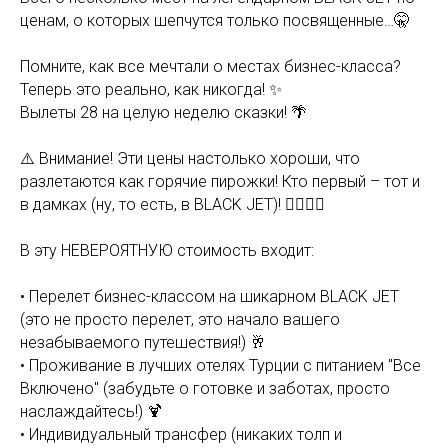
ценам, о которых шепчутся только посвященные…🤫
Помните, как все мечтали о местах бизнес-класса?
Теперь это реально, как никогда! ✨
Вылеты 28 на целую неделю сказки! 🌴
⚠️ Внимание! Эти цены настолько хороши, что
разлетаются как горячие пирожки! Кто первый – тот и
в дамках (ну, то есть, в BLACK JET)! 🏃‍♀️🏃‍♂️
В эту НЕВЕРОЯТНУЮ стоимость входит:
• Перелет бизнес-классом на шикарном BLACK JET
(это не просто перелет, это начало вашего
незабываемого путешествия!) 🥂
• Проживание в лучших отелях Турции с питанием "Все
Включено" (забудьте о готовке и заботах, просто
наслаждайтесь!) 🍹
• Индивидуальный трансфер (никаких толп и