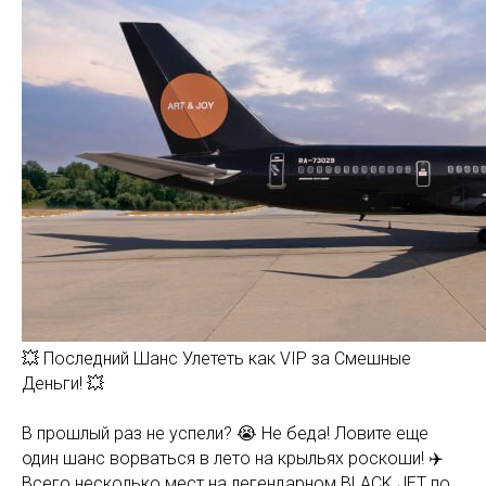
💥 Последний Шанс Улететь как VIP за Смешные
Деньги! 💥
В прошлый раз не успели? 😭 Не беда! Ловите еще
один шанс ворваться в лето на крыльях роскоши! ✈️
Всего несколько мест на легендарном BLACK JET по