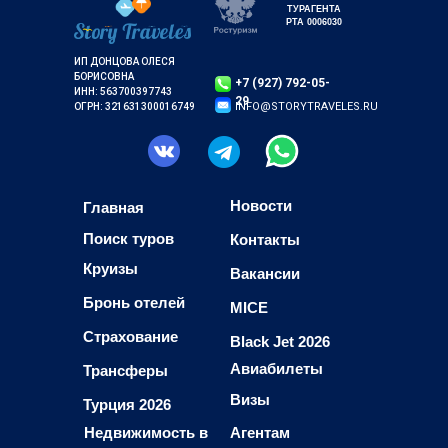
ТУРАГЕНТА
РТА 0006030
ИП ДОНЦОВА ОЛЕСЯ
БОРИСОВНА
+7 (927) 792-05-
ИНН: 563700397743
29
INFO@STORYTRAVELES.RU
ОГРН: 321631300016749
Новости
Главная
Поиск туров
Контакты
Круизы
Вакансии
Бронь отелей
MICE
Страхование
Black Jet 2026
Авиабилеты
Трансферы
Визы
Турция 2026
Недвижимость в
Агентам