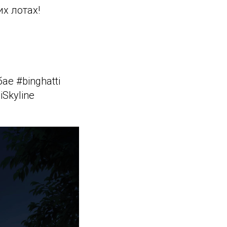
х лотах!
е #binghatti
Skyline