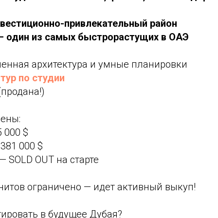
нвестиционно-привлекательный район
— один из самых быстрорастущих в ОАЭ
менная архитектура и умные планировки
тур по студии
(продана!)
цены:
5 000 $
 381 000 $
 — SOLD OUT на старте
нитов ограничено — идет активный выкуп!
тировать в будущее Дубая?