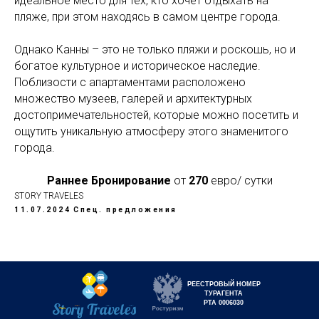
идеальное место для тех, кто хочет отдыхать на
пляже, при этом находясь в самом центре города.
Однако Канны – это не только пляжи и роскошь, но и
богатое культурное и историческое наследие.
Поблизости с апартаментами расположено
множество музеев, галерей и архитектурных
достопримечательностей, которые можно посетить и
ощутить уникальную атмосферу этого знаменитого
города.
Раннее Бронирование
от
270
евро/ сутки
STORY TRAVELES
11.07.2024
Спец. предложения
РЕЕСТРОВЫЙ НОМЕР
ТУРАГЕНТА
РТА 0006030