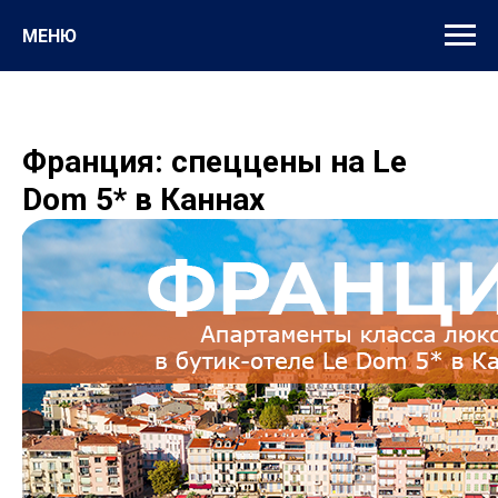
МЕНЮ
Франция: спеццены на Le
Dom 5* в Каннах