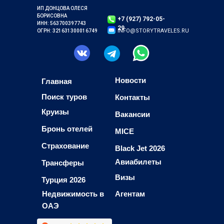
ИП ДОНЦОВА ОЛЕСЯ
БОРИСОВНА
+7 (927) 792-05-
ИНН: 563700397743
29
INFO@STORYTRAVELES.RU
ОГРН: 321631300016749
Новости
Главная
Поиск туров
Контакты
Круизы
Вакансии
Бронь отелей
MICE
Страхование
Black Jet 2026
Авиабилеты
Трансферы
Визы
Турция 2026
Недвижимость в
Агентам
ОАЭ