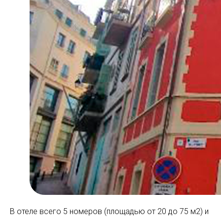
В отеле всего 5 номеров (площадью от 20 до 75 м2) и