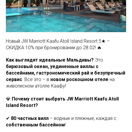
Новый JW Marriott Kaafu Atoll Island Resort 5★ –
СКИДКА 10% при бронировании до 28.02! 🔥
Как выглядят идеальные Мальдивы?
Это
бирюзовый океан, уединенные виллы с
бассейнами, гастрономический рай и безупречный
сервис
. Все это – в
новом роскошном отеле
на
живописном атолле Каафу!
💎
Почему стоит выбрать JW Marriott Kaafu Atoll
Island Resort?
✔
80 частных вилл
– водные и пляжные, каждая с
собственным бассейном
!