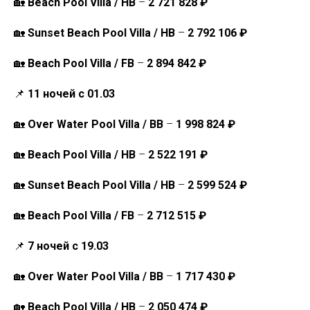
🏡
Beach Pool Villa / HB
–
2 721 828 ₽
🏡
Sunset Beach Pool Villa / HB
–
2 792 106 ₽
🏡
Beach Pool Villa / FB
–
2 894 842 ₽
📌
11 ночей с 01.03
🏡
Over Water Pool Villa / BB
–
1 998 824 ₽
🏡
Beach Pool Villa / HB
–
2 522 191 ₽
🏡
Sunset Beach Pool Villa / HB
–
2 599 524 ₽
🏡
Beach Pool Villa / FB
–
2 712 515 ₽
📌
7 ночей с 19.03
🏡
Over Water Pool Villa / BB
–
1 717 430 ₽
🏡
Beach Pool Villa / HB
–
2 050 474 ₽