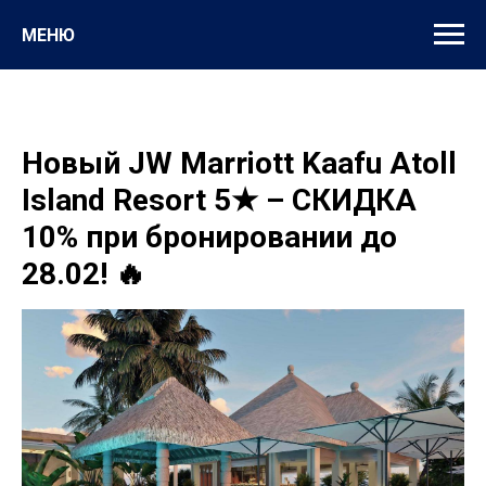
МЕНЮ
Новый JW Marriott Kaafu Atoll
Island Resort 5★ – СКИДКА
10% при бронировании до
28.02! 🔥