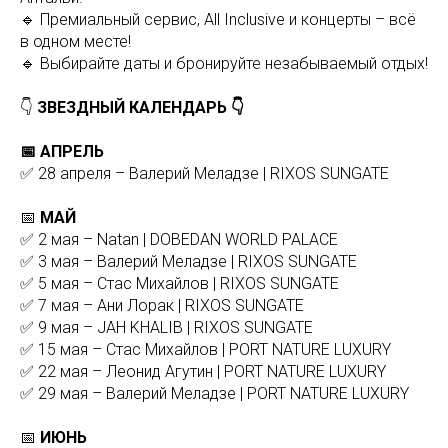
🔹 Премиальный сервис, All Inclusive и концерты – всё
в одном месте!
🔹 Выбирайте даты и бронируйте незабываемый отдых!
👇
ЗВЕЗДНЫЙ КАЛЕНДАРЬ 👇
📅 АПРЕЛЬ
✅ 28 апреля – Валерий Меладзе | RIXOS SUNGATE
📅
МАЙ
✅ 2 мая – Natan | DOBEDAN WORLD PALACE
✅ 3 мая – Валерий Меладзе | RIXOS SUNGATE
✅ 5 мая – Стас Михайлов | RIXOS SUNGATE
✅ 7 мая – Ани Лорак | RIXOS SUNGATE
✅ 9 мая – JAH KHALIB | RIXOS SUNGATE
✅ 15 мая – Стас Михайлов | PORT NATURE LUXURY
✅ 22 мая – Леонид Агутин | PORT NATURE LUXURY
✅ 29 мая – Валерий Меладзе | PORT NATURE LUXURY
📅
ИЮНЬ