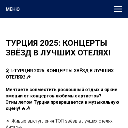
МЕНЮ
ТУРЦИЯ 2025: КОНЦЕРТЫ
ЗВЁЗД В ЛУЧШИХ ОТЕЛЯХ!
🎤✨
ТУРЦИЯ 2025: КОНЦЕРТЫ ЗВЁЗД В ЛУЧШИХ
ОТЕЛЯХ! 🎶
Мечтаете совместить роскошный отдых и яркие
эмоции от концертов любимых артистов?
Этим летом Турция превращается в музыкальную
сцену! 🔥🎶
🔹 Живые выступления ТОП-звёзд в лучших отелях
Антальи!