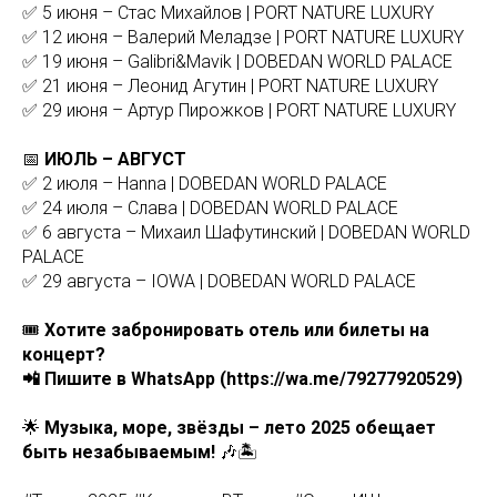
✅ 5 июня – Стас Михайлов | PORT NATURE LUXURY
✅ 12 июня – Валерий Меладзе | PORT NATURE LUXURY
✅ 19 июня – Galibri&Mavik | DOBEDAN WORLD PALACE
✅ 21 июня – Леонид Агутин | PORT NATURE LUXURY
✅ 29 июня – Артур Пирожков | PORT NATURE LUXURY
📅
ИЮЛЬ – АВГУСТ
✅ 2 июля – Hanna | DOBEDAN WORLD PALACE
✅ 24 июля – Слава | DOBEDAN WORLD PALACE
✅ 6 августа – Михаил Шафутинский | DOBEDAN WORLD
PALACE
✅ 29 августа – IOWA | DOBEDAN WORLD PALACE
🎟
Хотите забронировать отель или билеты на
концерт?
📲 Пишите в WhatsApp (https://wa.me/79277920529)
🌟
Музыка, море, звёзды – лето 2025 обещает
быть незабываемым!
🎶🏝