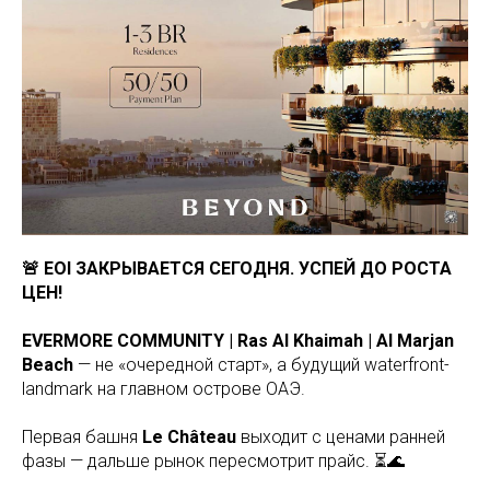
🚨 EOI ЗАКРЫВАЕТСЯ СЕГОДНЯ. УСПЕЙ ДО РОСТА
ЦЕН!
EVERMORE COMMUNITY | Ras Al Khaimah | Al Marjan
Beach
— не «очередной старт», а будущий waterfront-
landmark на главном острове ОАЭ.
Первая башня
Le Château
выходит с ценами ранней
фазы — дальше рынок пересмотрит прайс. ⏳🌊