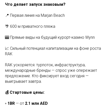
Что делает запуск знаковым?
📍 Первая линия на Marjan Beach
🌴 600 м приватного пляжа
🎰 Прямые виды на будущий курорт-казино Wynn
📈 Сильный потенциал капитализации на фоне роста
RAK
RAK ускоряется: турпоток, инфраструктура,
международные бренды — спрос уже опережает
предложение. Кто фиксирует вход сегодня —
выигрывает завтра.
💰 Стартовые цены:
▫️
1BR
— от
2.1 млн AED