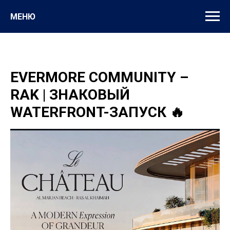
МЕНЮ
EVERMORE COMMUNITY –
RAK | ЗНАКОВЫЙ
WATERFRONT-ЗАПУСК 🔥