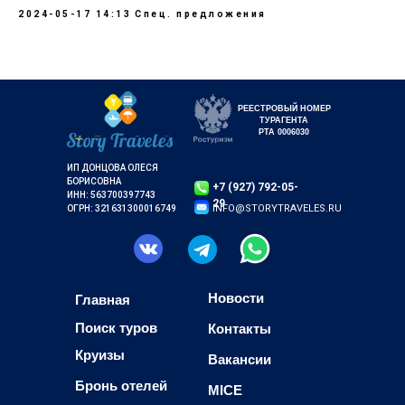
2024-05-17 14:13
Спец. предложения
РЕЕСТРОВЫЙ НОМЕР
ТУРАГЕНТА
РТА 0006030
ИП ДОНЦОВА ОЛЕСЯ
БОРИСОВНА
+7 (927) 792-05-
ИНН: 563700397743
29
INFO@STORYTRAVELES.RU
ОГРН: 321631300016749
Новости
Главная
Поиск туров
Контакты
Круизы
Вакансии
Бронь отелей
MICE