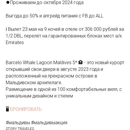
⏺Проживаем до октября 2024 года
Выгода до 50% и апгрейд питания с FB до ALL
ℹ️ Вылет 23 мая на 9 ночей в отеле от 306 000 рублей за
1/2 DBL, перелёт на гарантированных блоках мест а/к
Emirates
Barcelo Whale Lagoon Maldives 5* 🏨 - это новый курорт
открывший свои двери в августе 2023 года и
расположенный на прекрасном острове в
Мальдивском архипелаге.
Размещение в одной из 100 комфортабельных вилл, с
уникальным дизайном и стилем
🖥
БРОНИРОВАТЬ
#мальдивы #мальдивыакция
STORY TRAVELES