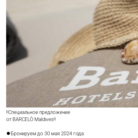
‼️Специальное предложение
от BARCELÒ Maldives‼️
⏺Бронируем до 30 мая 2024 года