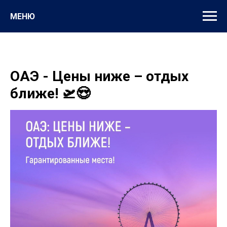
МЕНЮ
ОАЭ - Цены ниже – отдых
ближе! 🛫😍