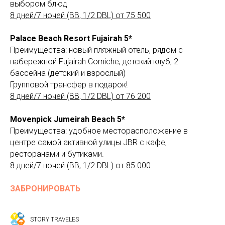
выбором блюд
8 дней/7 ночей (BB, 1/2 DBL) от 75 500
Palace Beach Resort Fujairah 5*
Преимущества: новый пляжный отель, рядом с
набережной Fujairah Corniche, детский клуб, 2
бассейна (детский и взрослый)
Групповой трансфер в подарок!
8 дней/7 ночей (BB, 1/2 DBL) от 76 200
Movenpick Jumeirah Beach 5*
Преимущества: удобное месторасположение в
центре самой активной улицы JBR с кафе,
ресторанами и бутиками.
8 дней/7 ночей (BB, 1/2 DBL) от 85 000
ЗАБРОНИРОВАТЬ
STORY TRAVELES