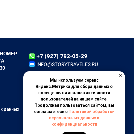
 НОМЕР
+7 (927) 792-05-29
ТА
INFO@STORYTRAVELES.RU
30
Мы используем сервис
Яндекс.Метрика для сбора данных о
посещениях и анализа активности
пользователей на нашем сайте.
Личный кабинет
Продолжая пользоваться сайтом, вы
ых данных
соглашаетесь с
Политикой обработки
Оплата услуг
персональных данных и
конфиденциальности