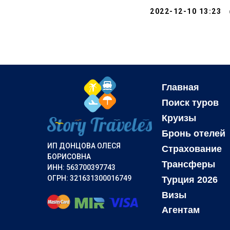
2022-12-10 13:23
Главная
Поиск туров
Круизы
Бронь отелей
ИП ДОНЦОВА ОЛЕСЯ
Страхование
БОРИСОВНА
Трансферы
ИНН: 563700397743
ОГРН: 321631300016749
Турция 2026
Визы
Агентам