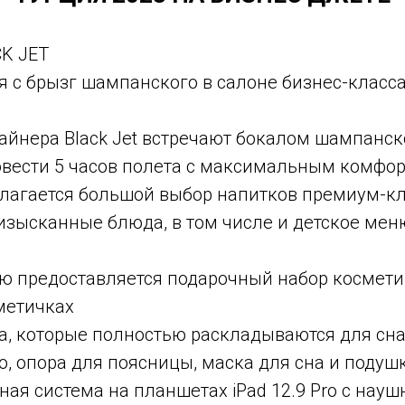
K JET
я с брызг шампанского в салоне бизнес-класс
айнера Black Jet встречают бокалом шампанск
вести 5 часов полета с максимальным комфор
длагается большой выбор напитков премиум-к
изысканные блюда, в том числе и детское ме
 предоставляется подарочный набор косметики
метичках
а, которые полностью раскладываются для сн
, опора для поясницы, маска для сна и подуш
ая система на планшетах iPad 12.9 Pro с науш