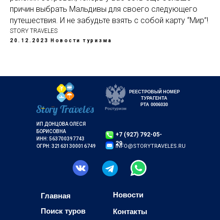
причин выбрать Мальдивы для своего следующего
путешествия. И не забудьте взять с собой карту “Мир”!
STORY TRAVELES
20.12.2023
Новости туризма
РЕЕСТРОВЫЙ НОМЕР
ТУРАГЕНТА
РТА 0006030
ИП ДОНЦОВА ОЛЕСЯ
БОРИСОВНА
+7 (927) 792-05-
ИНН: 563700397743
29
INFO@STORYTRAVELES.RU
ОГРН: 321631300016749
Новости
Главная
Поиск туров
Контакты