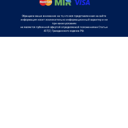
Обращаем ваше внимание на то, что вся представленная на сайте
информация носит исключительно информационный характер и ни
при каких условиях
не является публичной офертой определяемой положениями Статьи
437(2) Гражданского кодекса РФ.